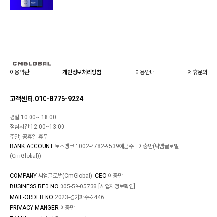
이용약관
개인정보처리방침
이용안내
제휴문의
고객센터.010-8776-9224
평일 10:00~ 18:00
점심시간 12:00~13:00
주말, 공휴일 휴무
BANK ACCOUNT
토스뱅크 1002-4782-9539예금주 : 이충만(씨앰글로벌
(CmGlobal))
COMPANY
씨앰글로벌(CmGlobal)
CEO
이충만
BUSINESS REG NO
305-59-05738
[사업자정보확인]
MAIL-ORDER NO
2023-경기파주-2446
PRIVACY MANGER
이충만